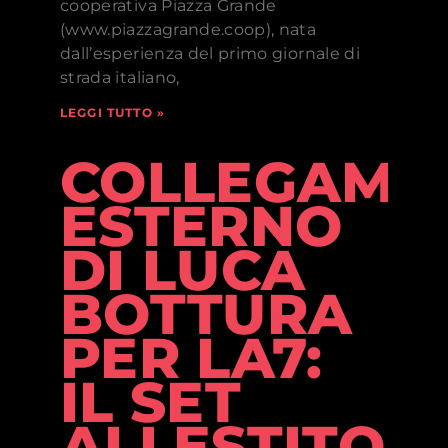
cooperativa Piazza Grande
(www.piazzagrande.coop), nata
dall’esperienza del primo giornale di
strada italiano,
LEGGI TUTTO »
COLLEGAME
ESTERNO
DI LUCA
BOTTURA
PER LA7:
IL SET
ALLESTITO