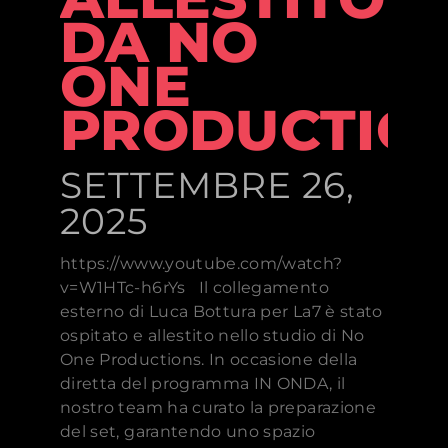
DA NO
ONE
PRODUCTIO
SETTEMBRE 26,
2025
https://www.youtube.com/watch?
v=W1HTc-h6rYs Il collegamento
esterno di Luca Bottura per La7 è stato
ospitato e allestito nello studio di No
One Productions. In occasione della
diretta del programma IN ONDA, il
nostro team ha curato la preparazione
del set, garantendo uno spazio