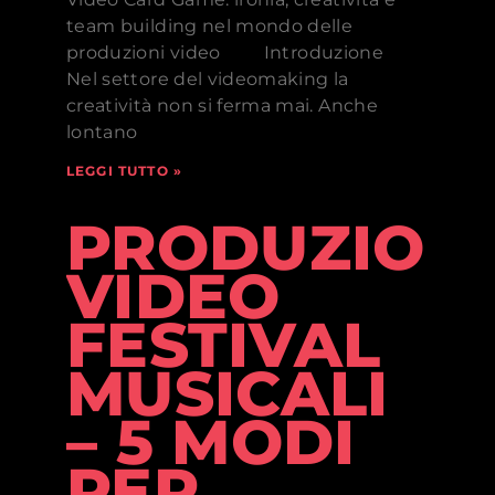
team building nel mondo delle
produzioni video Introduzione
Nel settore del videomaking la
creatività non si ferma mai. Anche
lontano
LEGGI TUTTO »
PRODUZION
VIDEO
FESTIVAL
MUSICALI
– 5 MODI
PER