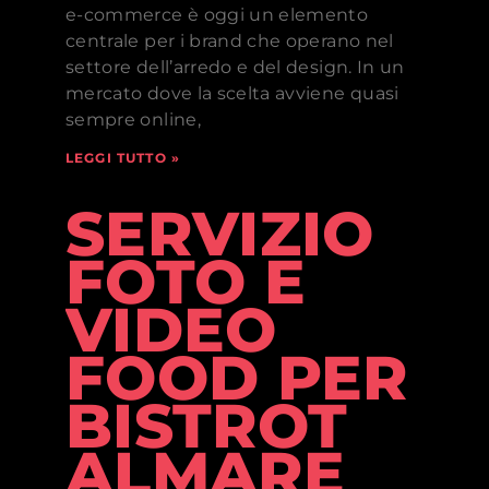
e-commerce è oggi un elemento
centrale per i brand che operano nel
settore dell’arredo e del design. In un
mercato dove la scelta avviene quasi
sempre online,
LEGGI TUTTO »
SERVIZIO
FOTO E
VIDEO
FOOD PER
BISTROT
ALMARE