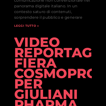
comunicazione non convenzionale nel
panorama digitale italiano. In un
contesto saturo di contenuti,
sorprendere il pubblico e generare
LEGGI TUTTO »
VIDEO
REPORTAGE
FIERA
COSMOPRO
PER
GIULIANI
PHARMA