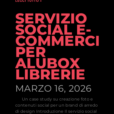
LEGGI TUTTO »
SERVIZIO
SOCIAL E-
COMMERCE
PER
ALUBOX
LIBRERIE
MARZO 16, 2026
Un case study su creazione foto e
contenuti social per un brand di arredo
di design Introduzione Il servizio social