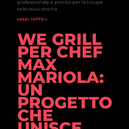
professionale e pronto per la troupe
televisiva che ha
LEGGI TUTTO »
WE GRILL
PER CHEF
MAX
MARIOLA:
UN
PROGETTO
CHE
UNISCE