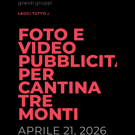
grandi gruppi
LEGGI TUTTO »
FOTO E
VIDEO
PUBBLICITA
PER
CANTINA
TRE
MONTI
APRILE 21, 2026