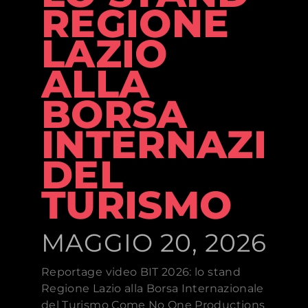
REGIONE
LAZIO
ALLA
BORSA
INTERNAZIO
DEL
TURISMO
MAGGIO 20, 2026
Reportage video BIT 2026: lo stand
Regione Lazio alla Borsa Internazionale
del Turismo Come No One Productions