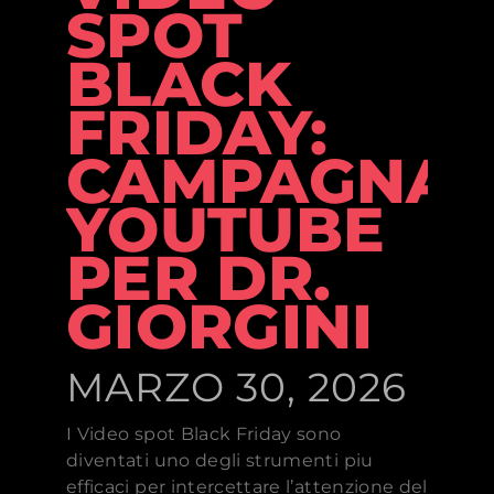
SPOT
BLACK
FRIDAY:
CAMPAGNA
YOUTUBE
PER DR.
GIORGINI
MARZO 30, 2026
I Video spot Black Friday sono
diventati uno degli strumenti piu
efficaci per intercettare l’attenzione del