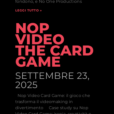
fondono, e No One Productions
LEGGI TUTTO »
NOP
VIDEO
THE CARD
GAME
SETTEMBRE 23,
2025
Nop Video Card Game: il gioco che
trasforma il videomaking in
divertimento Case study su Nop
Video Card Game: ironia, creatività e