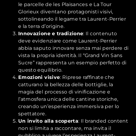
le parcelle de les Plaisances e La Tour
Glorieux diventano protagonisti visivi,
sottolineando il legame tra Laurent-Perrier
e la terra d’origine.
Innovazione e tradizione
: Il contenuto
deve evidenziare come Laurent-Perrier
abbia saputo innovare senza mai perdere di
vista la propria identità. Il “Grand Vin Sans
Sucre” rappresenta un esempio perfetto di
questo equilibrio.
Emozioni visive
: Riprese raffinate che
catturano la bellezza delle bottiglie, la
magia del processo di vinificazione e
l’atmosfera unica delle cantine storiche,
creando un’esperienza immersiva per lo
spettatore.
Un invito alla scoperta
: Il branded content
non si limita a raccontare, ma invita il
pubblico a vivere l’esperienza Laurent-