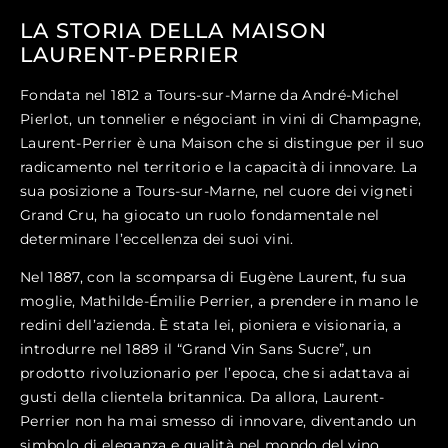
LA STORIA DELLA MAISON
LAURENT-PERRIER
Fondata nel 1812 a Tours-sur-Marne da André-Michel
Pierlot, un tonnelier e négociant in vini di Champagne,
Laurent-Perrier è una Maison che si distingue per il suo
radicamento nel territorio e la capacità di innovare. La
sua posizione a Tours-sur-Marne, nel cuore dei vigneti
Grand Cru, ha giocato un ruolo fondamentale nel
determinare l’eccellenza dei suoi vini.
Nel 1887, con la scomparsa di Eugène Laurent, fu sua
moglie, Mathilde-Émilie Perrier, a prendere in mano le
redini dell’azienda. È stata lei, pioniera e visionaria, a
introdurre nel 1889 il “Grand Vin Sans Sucre”, un
prodotto rivoluzionario per l’epoca, che si adattava ai
gusti della clientela britannica. Da allora, Laurent-
Perrier non ha mai smesso di innovare, diventando un
simbolo di eleganza e qualità nel mondo del vino.